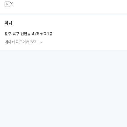
X
P
위치
광주 북구 신안동 476-60 1층
네이버 지도에서 보기 →