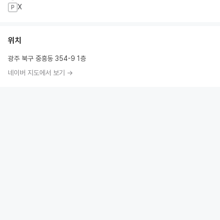
X
P
위치
광주 북구 중흥동 354-9 1층
네이버 지도에서 보기 →