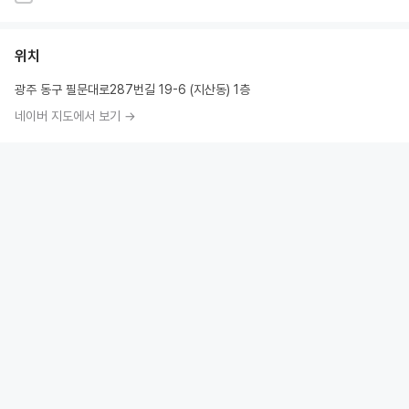
위치
광주 동구 필문대로287번길 19-6 (지산동) 1층
네이버 지도에서 보기 →