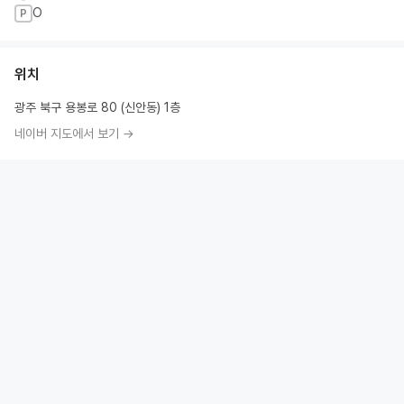
O
P
위치
광주 북구 용봉로 80 (신안동) 1층
네이버 지도에서 보기 →