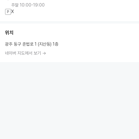
주말 10:00-19:00
X
P
위치
광주 동구 준법로 1 (지산동) 1층
네이버 지도에서 보기 →