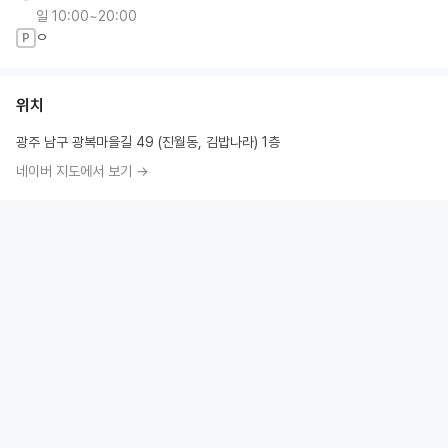
일 10:00~20:00
ㅇ
P
위치
광주 남구 광복마을길 49 (진월동, 김밥나라) 1층
네이버 지도에서 보기 →