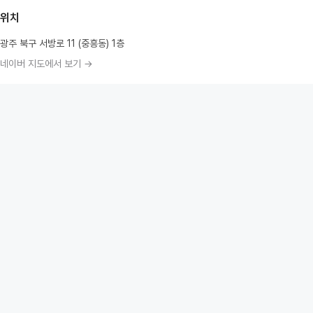
위치
광주 북구 서방로 11 (중흥동) 1층
네이버 지도에서 보기 →