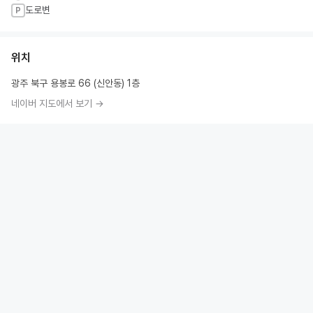
도로변
P
위치
광주 북구 용봉로 66 (신안동) 1층
네이버 지도에서 보기 →