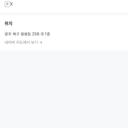
X
P
위치
광주 북구 용봉동 358-9 1층
네이버 지도에서 보기 →