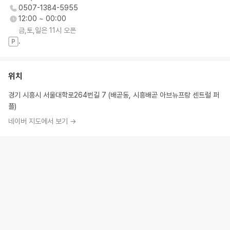
0507-1384-5955
12:00 ~ 00:00
금,토,일은 11시 오픈
.
P
위치
경기 시흥시 서울대학로264번길 7 (배곧동, 시흥배곧 아브뉴프랑 센트럴 퍼
플)
네이버 지도에서 보기 →