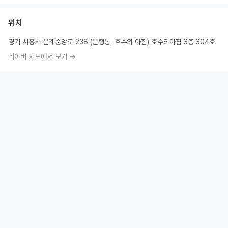
위치
경기 시흥시 은계중앙로 238 (은행동, 호수의 아침) 호수의아침 3층 304호
네이버 지도에서 보기 →