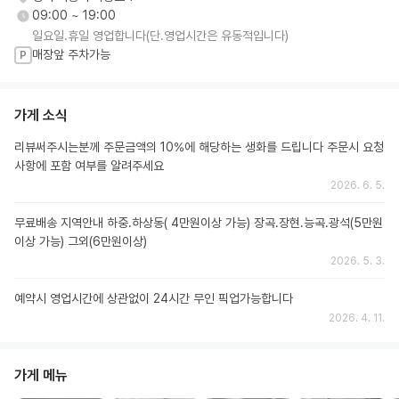
09:00 ~ 19:00
일요일.휴일 영업합니다(단.영업시간은 유동적입니다)
매장앞 주차가능
P
가게 소식
리뷰써주시는분께 주문금액의 10%에 해당하는 생화를 드립니다 주문시 요청
사항에 포함 여부를 알려주세요
2026. 6. 5.
무료배송 지역안내 하중.하상동( 4만원이상 가능) 장곡.장현.능곡.광석(5만원
이상 가능) 그외(6만원이상)
2026. 5. 3.
예약시 영업시간에 상관없이 24시간 무인 픽업가능합니다
2026. 4. 11.
가게 메뉴