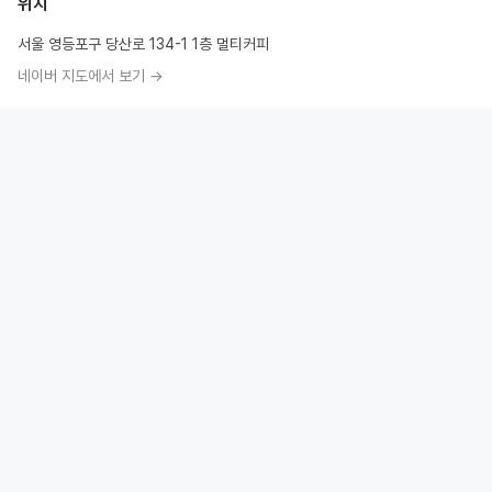
위치
서울 영등포구 당산로 134-1 1층 멀티커피
네이버 지도에서 보기 →