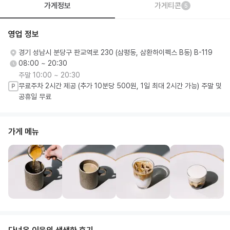
가게정보
가게티콘
5
영업 정보
경기 성남시 분당구 판교역로 230 (삼평동, 삼환하이펙스 B동) B-119
08:00 ~ 20:30
주말 10:00 ~ 20:30
무료주차 2시간 제공 (추가 10분당 500원, 1일 최대 2시간 가능) 주말 및
P
공휴일 무료
가게 메뉴