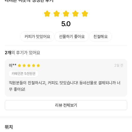
다녀온 이웃의 생생한 후기
5.0
커피가 맛있어요
선물하기 좋아요
친절해요
2
개
의 후기가 있어요
이**
2일 전
카페인콘 5천원권
직원분들이 친절하시고, 커피도 맛있습니다! 동네선물로 결제되니까 너
무 좋아요!
리뷰 전체보기
위치