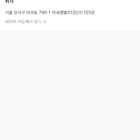
위치
서울 강서구 마곡동 746-1 마곡엠밸리12단지 103호
네이버 지도에서 보기 →