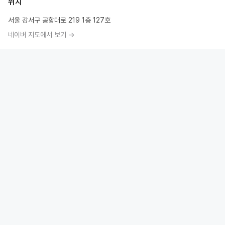
위치
서울 강서구 공항대로 219 1층 127호
네이버 지도에서 보기 →