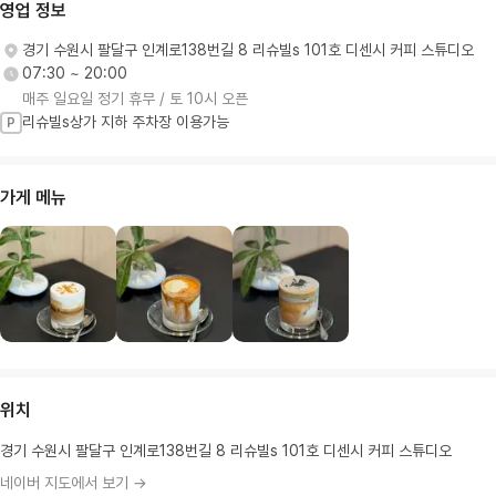
영업 정보
경기 수원시 팔달구 인계로138번길 8 리슈빌s 101호 디센시 커피 스튜디오
07:30 ~ 20:00
매주 일요일 정기 휴무 / 토 10시 오픈
리슈빌s상가 지하 주차장 이용가능
P
가게 메뉴
위치
경기 수원시 팔달구 인계로138번길 8 리슈빌s 101호 디센시 커피 스튜디오
네이버 지도에서 보기 →