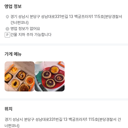
영업 정보
경기 성남시 분당구 성남대로331번길 13 백궁프라자1 115호(분당경찰서
건너편코너)
영업 정보가 없어요
건물 지하 주차 가능합니다
P
가게 메뉴
위치
경기 성남시 분당구 성남대로331번길 13 백궁프라자1 115호(분당경찰서 건
너편코너)