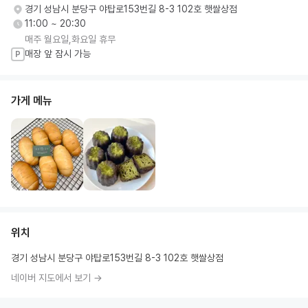
경기 성남시 분당구 야탑로153번길 8-3 102호 햇쌀상점
11:00 ~ 20:30
매주 월요일,화요일 휴무
매장 앞 잠시 가능
P
가게 메뉴
위치
경기 성남시 분당구 야탑로153번길 8-3 102호 햇쌀상점
네이버 지도에서 보기 →