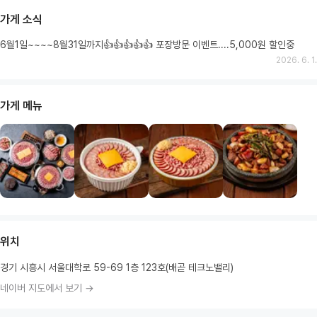
가게 소식
6월1일~~~~8월31일까지👍👍👍👍👍 포장방문 이벤트....5,000원 할인중
2026. 6. 1.
가게 메뉴
위치
경기 시흥시 서울대학로 59-69 1층 123호(배곧 테크노밸리)
네이버 지도에서 보기 →