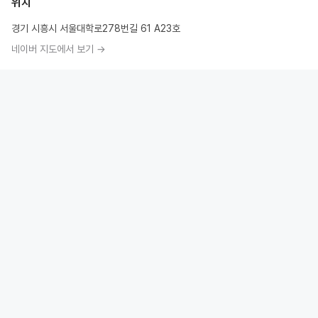
위치
경기 시흥시 서울대학로278번길 61 A23호
네이버 지도에서 보기 →