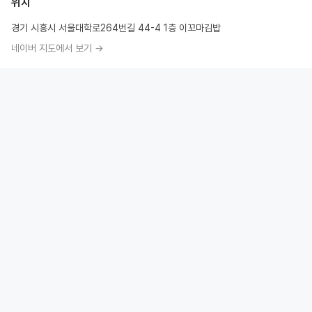
위치
경기 시흥시 서울대학로264번길 44-4 1층 이꼬마김밥
네이버 지도에서 보기 →