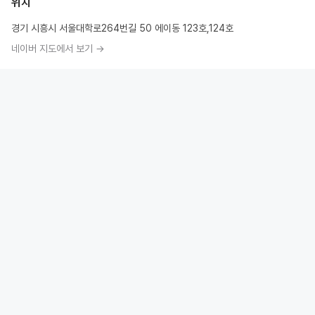
위치
경기 시흥시 서울대학로264번길 50 에이동 123호,124호
네이버 지도에서 보기 →