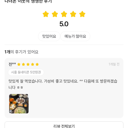
다녀온 이웃의 생생한 후기
5.0
맛있어요
메뉴가 많아요
1
개
의 후기가 있어요
전**
1개월 전
시흥 동네티콘 5만원권
맛있게 잘 먹었습니다. 가성비 좋고 맛있네요. ^^ 다음에 또 방문하겠습
니다 ㅎㅎ
리뷰 전체보기