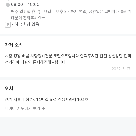
09:00 ~ 19:00
매주 일요일 휴무(토요일은 오후 3시까지 영업) 공휴일은 그때마다 틀리기
때문에 전화주세요^^
지하 주차장 있음
P
가게 소식
시흥.정왕.배곧 차량정비전문 로렌오토입니다 연락주시면 친절.성실상담 합리
적가격에 차량의 문제해결해드립니다.
2022. 5. 17.
위치
경기 시흥시 함송로14번길 5-4 쌍용프라자 104호
네이버 지도에서 보기 →