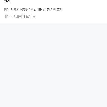
위치
경기 시흥시 옥구상가4길 16-2 1층 카페로지
네이버 지도에서 보기 →