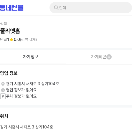
검색
생활
줄리엣홈
단골
1
0.0
(리뷰
0
개)
가게정보
가게티콘
0
영업 정보
경기 시흥시 새재로 3 상가104호
영업 정보가 없어요
주차 정보가 없어요
P
위치
경기 시흥시 새재로 3 상가104호