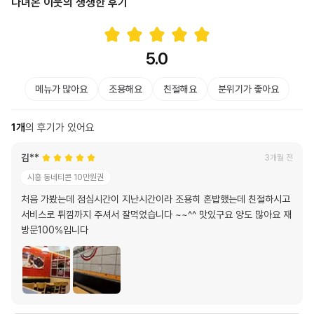
다녀온 이웃의 생생한 후기
5.0
메뉴가 많아요
조용해요
친절해요
분위기가 좋아요
1
개
의 후기가 있어요
김**
3개월 전
시흥 동네티콘 10만원권
처음 가봤는데 점심시간이 지난시간이라 조용히 혼밥했는데 친절하시고
서비스로 튀낌까지 주셔서 잘먹었습니다 ~~^^ 맛있구요 양도 많아요 재
방문100%입니다