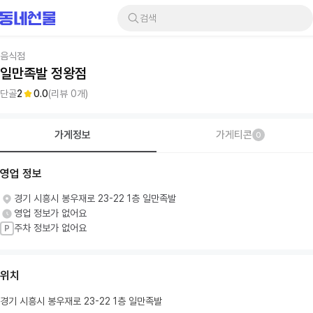
검색
음식점
일만족발 정왕점
단골
2
0.0
(리뷰
0
개)
가게정보
가게티콘
0
영업 정보
경기 시흥시 봉우재로 23-22 1층 일만족발
영업 정보가 없어요
주차 정보가 없어요
P
위치
경기 시흥시 봉우재로 23-22 1층 일만족발