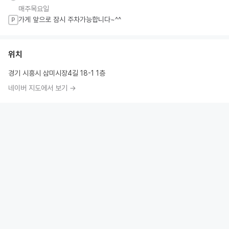
매주목요일
가게 앞으로 잠시 주차가능합니다~^^
P
위치
경기 시흥시 삼미시장4길 18-1 1층
네이버 지도에서 보기 →