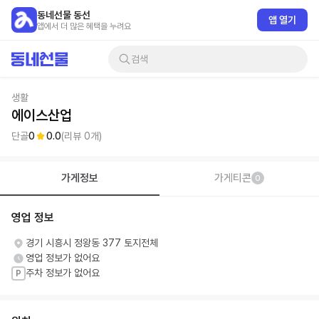
동네선물 동선
앱 열기
앱에서 더 많은 혜택을 누려요
검색
생활
에이스산업
단골
0
0.0
(리뷰
0
개)
가게정보
가게티콘
0
영업 정보
경기 시흥시 정왕동 377 토지전체
영업 정보가 없어요
주차 정보가 없어요
P