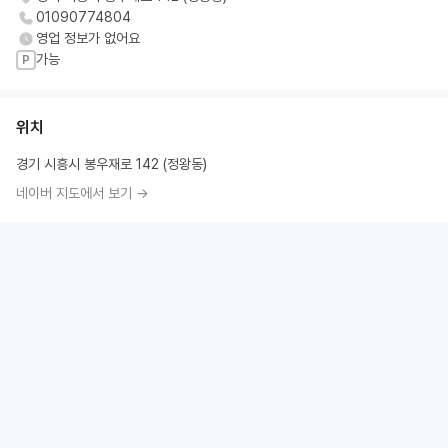
01090774804
영업 정보가 없어요
가능
P
위치
경기 시흥시 봉우재로 142 (정왕동)
네이버 지도에서 보기 →