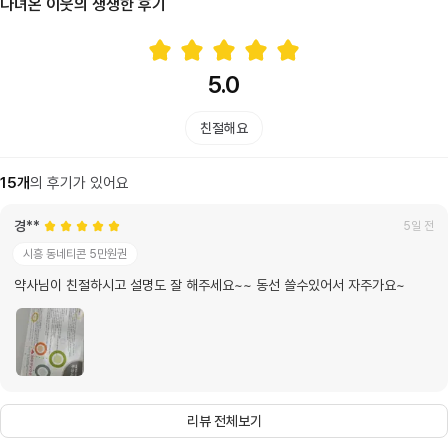
다녀온 이웃의 생생한 후기
5.0
친절해요
15
개
의 후기가 있어요
경**
5일 전
시흥 동네티콘 5만원권
약사님이 친절하시고 설명도 잘 해주세요~~ 동선 쓸수있어서 자주가요~
리뷰 전체보기