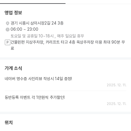
영업 정보
경기 시흥시 삼미시장2길 24 3층
06:00 ~ 23:00
토요일 및 공휴일 10~18시 , 매주 일요일 휴무
건물왼편 지상주차장, 카리프트 타고 4층 옥상주차장 이용 최대 90분 무
P
료
가게 소식
네이버 영수증 사진리뷰 작성시 14일 증정!
2025. 12. 11.
동반등록 이벤트 각 1만원씩 추가할인!
2025. 12. 11.
위치