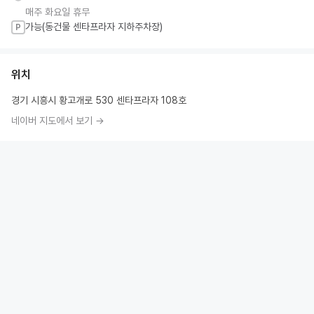
매주 화요일 휴무
가능(동건물 센타프라자 지하주차장)
P
위치
경기 시흥시 황고개로 530 센타프라자 108호
네이버 지도에서 보기 →