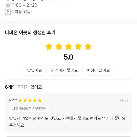
11:00 ~ 21:20
주차장 있음
P
다녀온 이웃의 생생한 후기
5.0
맛있어요
가성비가 좋아요
매장이 넓어요
6
개
의 후기가 있어요
민**
1주 전
시흥 동네티콘 30만원권
맛있게 먹었어요 반찬도 맛있고 시원해서 좋아요 런치로 먹기에 좋아요
추천해요