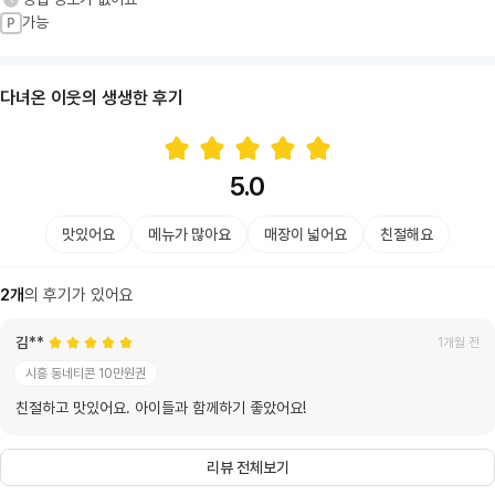
가능
P
다녀온 이웃의 생생한 후기
5.0
맛있어요
메뉴가 많아요
매장이 넓어요
친절해요
2
개
의 후기가 있어요
김**
1개월 전
시흥 동네티콘 10만원권
친절하고 맛있어요. 아이들과 함께하기 좋았어요!
리뷰 전체보기