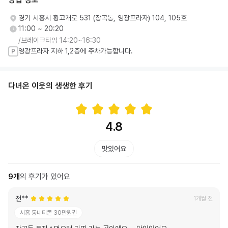
경기 시흥시 황고개로 531 (장곡동, 영광프라자) 104, 105호
11:00 ~ 20:20
/브레이크타임 14:20~16:30
영광프라자 지하 1,2층에 주차가능합니다.
P
다녀온 이웃의 생생한 후기
4.8
맛있어요
9
개
의 후기가 있어요
전**
1개월 전
시흥 동네티콘 30만원권