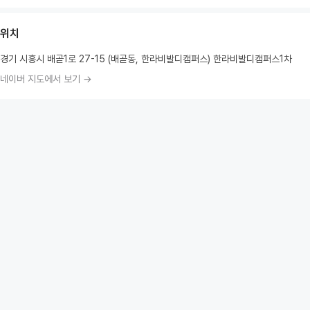
위치
경기 시흥시 배곧1로 27-15 (배곧동, 한라비발디캠퍼스) 한라비발디캠퍼스1차
네이버 지도에서 보기 →