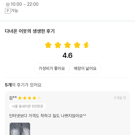
10:00 ~ 22:00
가능
P
다녀온 이웃의 생생한 후기
4.6
가성비가 좋아요
매장이 넓어요
5
개
의 후기가 있어요
김**
3개월 전
시흥 동네티콘 5만원권
인터넷보다 가격도 착하고 질도 나쁘지않아요^^