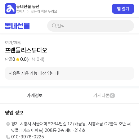
동네선물 동선
앱 열기
앱에서 더 많은 혜택을 누려요
검색
여가/체험
프랜들리스튜디오
단골
0
0.0
(리뷰
0
개)
시흥콘 사용 가능 매장 입니다!
가게정보
가게티콘
0
영업 정보
경기 시흥시 서울대학로264번길 12 (배곧동, 시흥배곧 C2블럭 호반 써
밋플레이스 아파트) 208동 2층 제비-214호
010-9978-0225