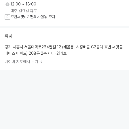
12:00 ~ 18:00
매주 일요일 휴무
호반써밋c2 편의시설동 주차
P
위치
경기 시흥시 서울대학로264번길 12 (배곧동, 시흥배곧 C2블럭 호반 써밋플
레이스 아파트) 208동 2층 제비-214호
네이버 지도에서 보기 →