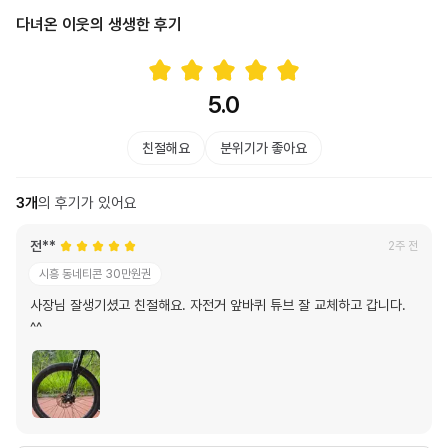
다녀온 이웃의 생생한 후기
5.0
친절해요
분위기가 좋아요
3
개
의 후기가 있어요
전**
2주 전
시흥 동네티콘 30만원권
사장님 잘생기셨고 친절해요. 자전거 앞바퀴 튜브 잘 교체하고 갑니다.
^^