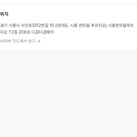
위치
경기 시흥시 수인로3312번길 16 (대야동, 시흥 센트럴 푸르지오) 시흥센트럴푸르
지오 T2층 208호 다곰다곰헤어
네이버 지도에서 보기 →