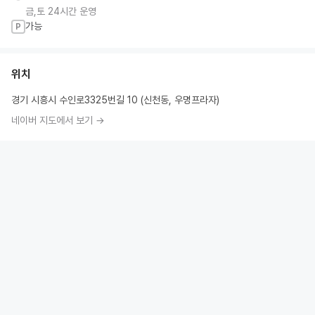
금,토 24시간 운영
가능
P
위치
경기 시흥시 수인로3325번길 10 (신천동, 우명프라자)
네이버 지도에서 보기 →