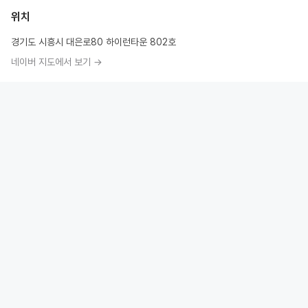
위치
경기도 시흥시 대은로80 하이런타운 802호
네이버 지도에서 보기 →