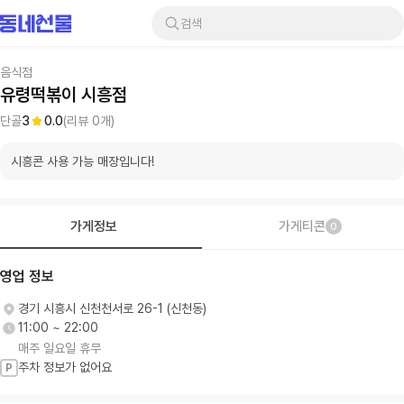
검색
음식점
유령떡볶이 시흥점
단골
3
0.0
(리뷰
0
개)
시흥콘 사용 가능 매장입니다!
가게정보
가게티콘
0
영업 정보
경기 시흥시 신천천서로 26-1 (신천동)
11:00 ~ 22:00
매주 일요일 휴무
주차 정보가 없어요
P